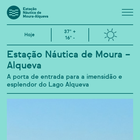
37° +
Hoje
16° -
Estação Náutica de Moura –
Alqueva
A porta de entrada para a imensidão e
esplendor do Lago Alqueva